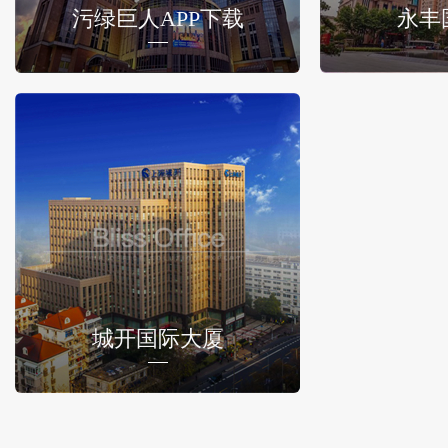
污绿巨人APP下载
永丰
城开国际大厦