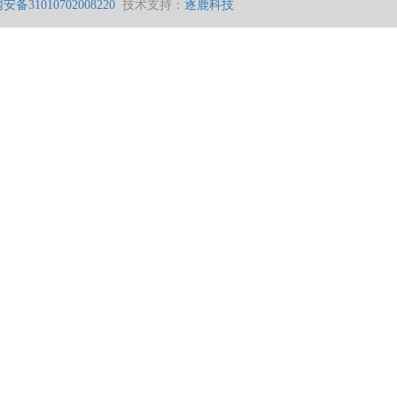
备31010702008220
技术支持：
逐鹿科技