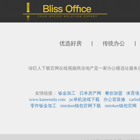
绿巨人下载官网在线视频,绿巨人
优选好房
传统办公
丨
丨
绿巨人下载官网在线视频商业地产是一家办公楼选址服务供应商
友情链接：
钣金加工
日本房产网
餐饮加盟
体育项
www.kanwenda.com
pc单机游戏下载
办公室装修
carbid
零件钣金加工
imtoken钱包官网下载
imtoken钱包官网